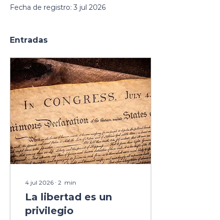
Fecha de registro: 3 jul 2026
Entradas
4 jul 2026
∙
2
min
La libertad es un
privilegio