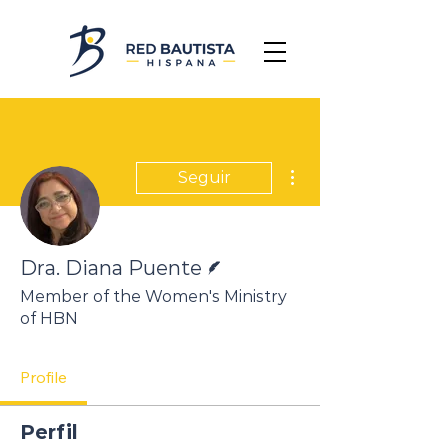
Más acciones
Seguir
Escritor
Dra. Diana Puente
Member of the Women's Ministry
of HBN
Profile
Perfil