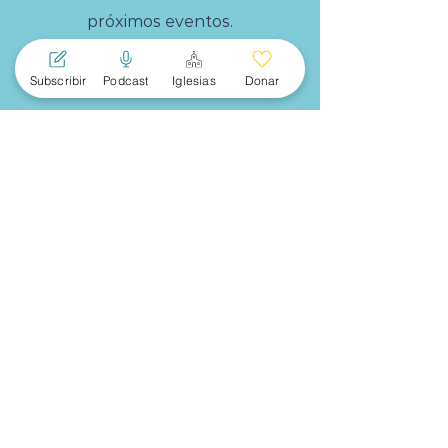
próximos eventos.
Subscríbete
Subscribir
Podcast
Iglesias
Donar
MENU
PRINCIPAL
Acerca