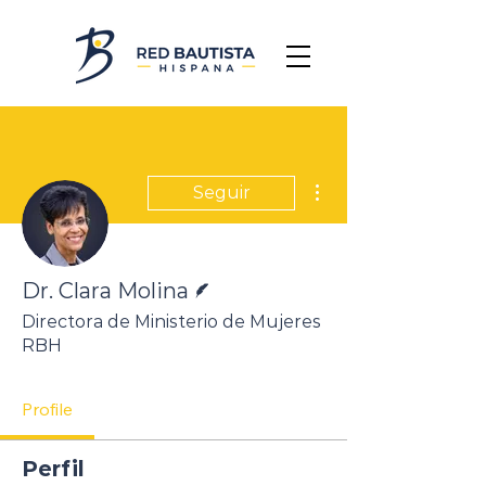
Más acciones
Seguir
Escritor
Dr. Clara Molina
Directora de Ministerio de Mujeres
RBH
Profile
Perfil