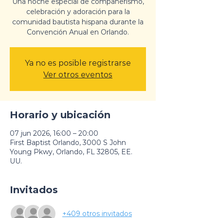
Una noche especial de compañerismo,
celebración y adoración para la
comunidad bautista hispana durante la
Convención Anual en Orlando.
Ya no es posible registrarse
Ver otros eventos
Horario y ubicación
07 jun 2026, 16:00 – 20:00
First Baptist Orlando, 3000 S John
Young Pkwy, Orlando, FL 32805, EE.
UU.
Invitados
+409 otros invitados