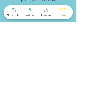
Subscríbete
Subscribir
Podcast
Iglesias
Donar
MENU
PRINCIPAL
Acerca
Mujeres