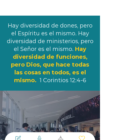
Hay diversidad de dones, pero
el Espíritu es el mismo. Hay
diversidad de ministerios, pero
el Señor es el mismo.
Hay
diversidad de funciones,
pero Dios, que hace todas
las cosas en todos, es el
mismo.
1 Corintios 12:4-6