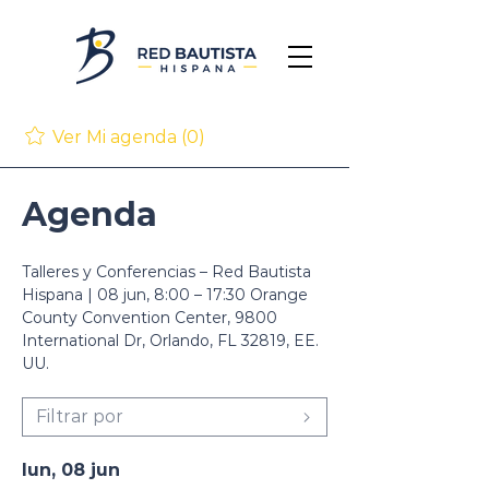
Ver Mi agenda (0)
Agenda
Talleres y Conferencias – Red Bautista
Hispana |
08 jun, 8:00 – 17:30 Orange
County Convention Center, 9800
International Dr, Orlando, FL 32819, EE.
UU.
Filtrar por
lun, 08 jun